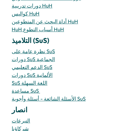
دورات تدريبية HuH
كواليس HuH
أداة البحث عن المتطوعين HuH
HuH أسباب التطوع HuH
التلاميذ (SuS)
نظرة عامة على SuS
دورات SuS الجماعية
الدعم التعليمي SuS
دورات SuS الألمانية
SuS اللغة السهلة
مساعدة SuS 
الأسئلة الشائعة - أسئلة وأجوبة SuS
انصار
التبرعات
شركاؤنا