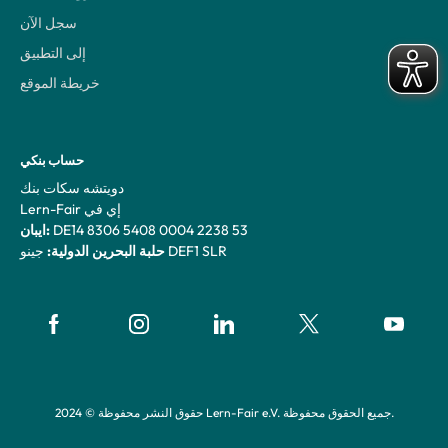
سجل الآن
إلى التطبيق
خريطة الموقع
حساب بنكي
دويتشه سكات بنك
Lern-Fair إي في
DE14 8306 5408 0004 2238 53
ايبان:
جينو DEF1 SLR
حلبة البحرين الدولية:
حقوق النشر محفوظة © 2024 Lern-Fair e.V. جميع الحقوق محفوظة.