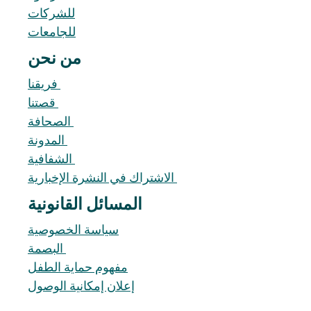
للشركات
للجامعات
من نحن
فريقنا 
قصتنا 
الصحافة 
المدونة 
الشفافية 
الاشتراك في النشرة الإخبارية 
المسائل القانونية 
سياسة الخصوصية
البصمة 
مفهوم حماية الطفل
إعلان إمكانية الوصول