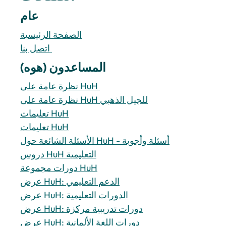
عام
الصفحة الرئيسية
اتصل بنا 
المساعدون (هوه)
نظرة عامة على HuH 
نظرة عامة على HuH للجيل الذهبي
تعليمات HuH
تعليمات HuH
الأسئلة الشائعة حول HuH - أسئلة وأجوبة
دروس HuH التعليمية
دورات مجموعة HuH
عرض HuH: الدعم التعليمي
عرض HuH: الدورات التعليمية
عرض HuH: دورات تدريبية مركزة
عرض HuH: دورات اللغة الألمانية