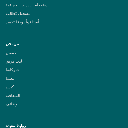
استخدام الدورات الجماعية
التسجيل كطالب
أسئلة وأجوبة التلاميذ
من نحن
الاتصال
لدينا فريق
شركاؤنا
قصتنا
كبس
الشفافية
وظائف
روابط مفيدة